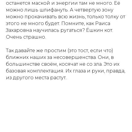
останется маской и энергии там не много. Её
можно лишь шлифануть. А четвертую зону
можно прокачивать всю жизнь, только толку от
этого не много будет. Помните, как Раиса
Захаровна научилась ругаться? Ëшкин кот.
Очень страшно.
Так давайте же простим (это тост, если что)
ближних наших за несовершенства. Они, в
большинстве своём, косячат не со зла. Это их
базовая комплектация. Их глаза и руки, правда,
из другого места растут.