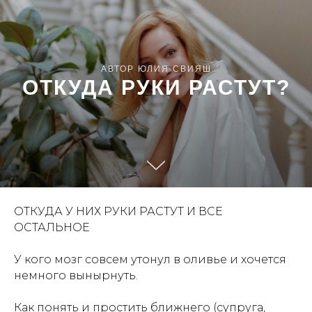
АВТОР ЮЛИЯ СВИЯШ
ОТКУДА РУКИ РАСТУТ?
ОТКУДА У НИХ РУКИ РАСТУТ И ВСЕ
ОСТАЛЬНОЕ
У кого мозг совсем утонул в оливье и хочется
немного вынырнуть.
Как понять и простить ближнего (супруга,