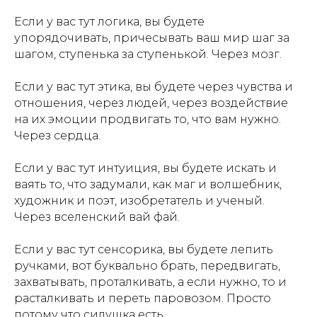
Если у вас тут логика, вы будете
упорядочивать, причесывать ваш мир шаг за
шагом, ступенька за ступенькой. Через мозг.
Если у вас тут этика, вы будете через чувства и
отношения, через людей, через воздействие
на их эмоции продвигать то, что вам нужно.
Через сердца.
Если у вас тут интуиция, вы будете искать и
ваять то, что задумали, как маг и волшебник,
художник и поэт, изобретатель и ученый.
Через вселенский вай фай.
Если у вас тут сенсорика, вы будете лепить
ручками, вот буквально брать, передвигать,
захватывать, проталкивать, а если нужно, то и
расталкивать и переть паровозом. Просто
потому что силушка есть.