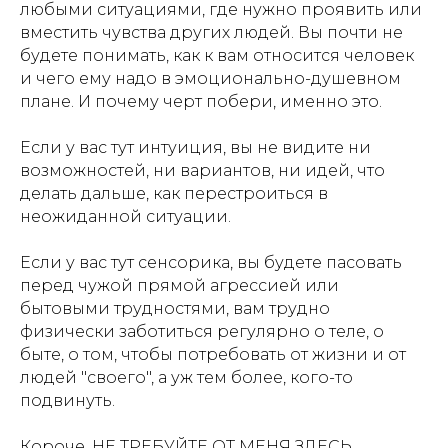
любыми ситуациями, где нужно проявить или
вместить чувства других людей. Вы почти не
будете понимать, как к вам относится человек
и чего ему надо в эмоционально-душевном
плане. И почему черт побери, именно это.
Если у вас тут интуиция, вы не видите ни
возможностей, ни вариантов, ни идей, что
делать дальше, как перестроиться в
неожиданной ситуации.
Если у вас тут сенсорика, вы будете пасовать
перед чужой прямой агрессией или
бытовыми трудностями, вам трудно
физически заботиться регулярно о теле, о
быте, о том, чтобы потребовать от жизни и от
людей "своего", а уж тем более, кого-то
подвинуть.
Короче, НЕ ТРЕБУЙТЕ ОТ МЕНЯ ЗДЕСЬ,