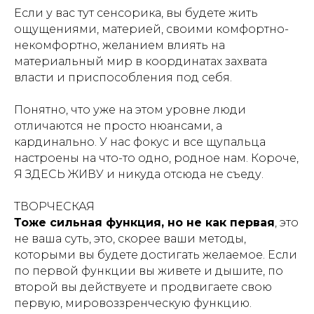
Если у вас тут сенсорика, вы будете жить
ощущениями, материей, своими комфортно-
некомфортно, желанием влиять на
материальный мир в координатах захвата
власти и приспособления под себя.
Понятно, что уже на этом уровне люди
отличаются не просто нюансами, а
кардинально. У нас фокус и все щупальца
настроены на что-то одно, родное нам. Короче,
Я ЗДЕСЬ ЖИВУ и никуда отсюда не съеду.
ТВОРЧЕСКАЯ
Тоже сильная функция, но не как первая
, это
не ваша суть, это, скорее ваши методы,
которыми вы будете достигать желаемое. Если
по первой функции вы живете и дышите, по
второй вы действуете и продвигаете свою
первую, мировоззренческую функцию.