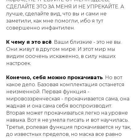
СДЕЛАЙТЕ ЭТО ЗА МЕНЯ И НЕ УПРЕКАЙТЕ. А
лучше, сделайте вид, что вы и сами не
заметили, как мне помогли, ибо я тут
совершенно инфантилен.
К чему я это всё
. Ваши близкие - это не вы.
Они живут в другом мире. И этот мир мы
видим ооочень искаженно, в силу наших
настроек.
Конечно, себя можно прокачивать
. Но вот
какое дело. Базовая комплектация останется
неизменной. Первая функция -
мировоззренческая - прокачивается сама, она
жадная и она сама себя воспроизводит.
Вторая может прокачиваться легко на уровне
навыка. Вот я не умела писать и вот научилась.
Третья, ролевая функция прокачивается ну так,
до известных пределов, но маска все равно