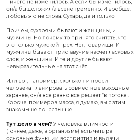
ничего не изменилось. А если бы изменилось,
он/а бы доложил/а всенепременно. И вообще,
любовь это не слова. Сухарь, да и только.
Причем, сухарями бывают и женщины, и
мужчины. Но почему-то принято считать, что
это только мужской грех. Нет, товарищи. И
мужчины бывают приставучие насчет ласковых
слов, и женщины. И те и другие бывают
невыразительные на этот счёт.
Или вот, например, сколько ни проси
человека планировать совместные выходные
заранее, он/а все равно все решает "в потоке".
Короче, примеров масса, я думаю, вы с этим
знакомы не понаслышке.
Тут дело в чем?
У человека в личности
(точнее, даже, в организме) есть четыре
основные функции восприятия и выдачи