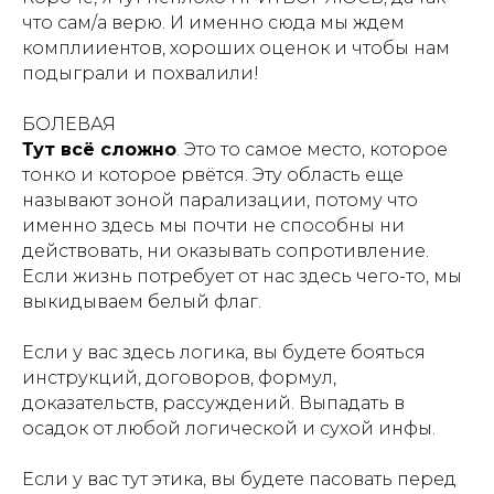
что сам/а верю. И именно сюда мы ждем
комплииентов, хороших оценок и чтобы нам
подыграли и похвалили!
БОЛЕВАЯ
Тут всё сложно
. Это то самое место, которое
тонко и которое рвётся. Эту область еще
называют зоной парализации, потому что
именно здесь мы почти не способны ни
действовать, ни оказывать сопротивление.
Если жизнь потребует от нас здесь чего-то, мы
выкидываем белый флаг.
Если у вас здесь логика, вы будете бояться
инструкций, договоров, формул,
доказательств, рассуждений. Выпадать в
осадок от любой логической и сухой инфы.
Если у вас тут этика, вы будете пасовать перед