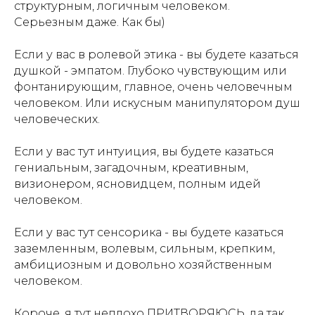
структурным, логичным человеком.
Серьезным даже. Как бы)
Если у вас в ролевой этика - вы будете казаться
душкой - эмпатом. Глубоко чувствующим или
фонтанирующим, главное, очень человечным
человеком. Или искусным манипулятором душ
человеческих.
Если у вас тут интуиция, вы будете казаться
гениальным, загадочным, креативным,
визионером, ясновидцем, полным идей
человеком.
Если у вас тут сенсорика - вы будете казаться
заземленным, волевым, сильным, крепким,
амбициозным и довольно хозяйственным
человеком.
Короче, я тут неплохо ПРИТВОРЯЮСЬ, да так